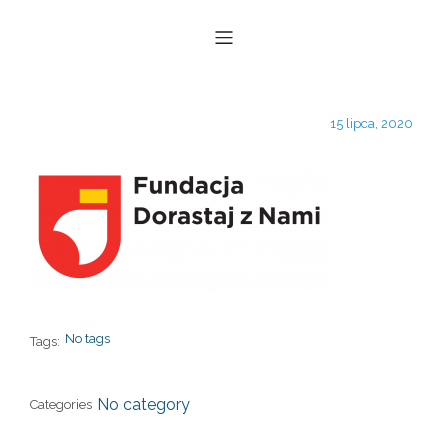
15 lipca, 2020
No tags
Tags:
No category
Categories