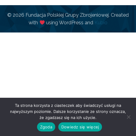
© 2026 Fundacja Polskiej Grupy Zbrojeniowej. Created
with
using WordPress and
Kubio
Ta strona korzysta z ciasteczek aby świadczyć usługi na
najwyższym poziomie. Dalsze korzystanie ze strony oznacza,
że zgadzasz się na ich użycie.
Zgoda
Dowiedz się więcej