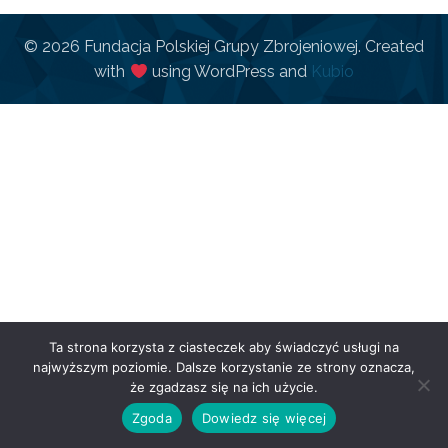
© 2026 Fundacja Polskiej Grupy Zbrojeniowej. Created
with
using WordPress and
Kubio
Ta strona korzysta z ciasteczek aby świadczyć usługi na
najwyższym poziomie. Dalsze korzystanie ze strony oznacza,
że zgadzasz się na ich użycie.
Zgoda
Dowiedz się więcej