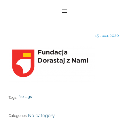
15 lipca, 2020
No tags
Tags:
No category
Categories