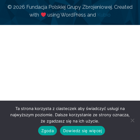
© 2026 Fundacja Polskiej Grupy Zbrojeniowej. Created
with
using WordPress and
Kubio
Ta strona korzysta z ciasteczek aby świadczyć usługi na
najwyższym poziomie. Dalsze korzystanie ze strony oznacza,
że zgadzasz się na ich użycie.
Zgoda
Dowiedz się więcej