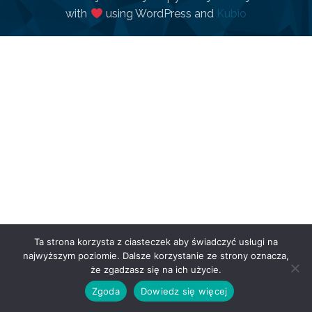
with
using WordPress and
Kubio
Ta strona korzysta z ciasteczek aby świadczyć usługi na
najwyższym poziomie. Dalsze korzystanie ze strony oznacza,
że zgadzasz się na ich użycie.
Zgoda
Dowiedz się więcej