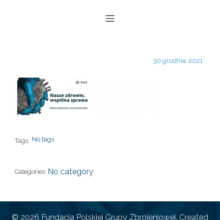
30 grudnia, 2021
No tags
Tags:
No category
Categories
© 2026 Fundacja Polskiej Grupy Zbrojeniowej. Created