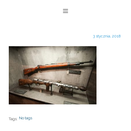
3 stycznia, 2018
No tags
Tags: