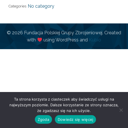
No category
Categories
© 2026 Fundacja Polskiej Grupy Zbrojeniowej. Created
with
using WordPress and
Kubio
Ta strona korzysta z ciasteczek aby świadczyć usługi na
najwyższym poziomie. Dalsze korzystanie ze strony oznacza,
że zgadzasz się na ich użycie.
Zgoda
Dowiedz się więcej