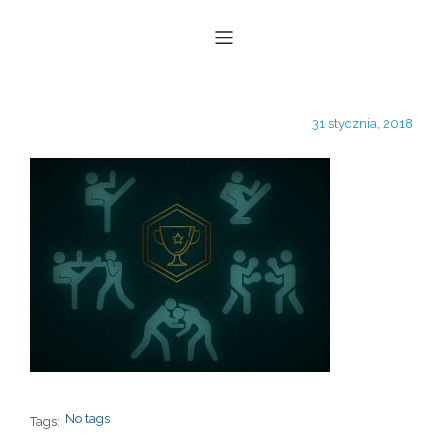
31 stycznia, 2018
No tags
Tags: