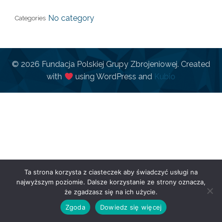
No category
Categories
© 2026 Fundacja Polskiej Grupy Zbrojeniowej. Created
with
using WordPress and
Kubio
Ta strona korzysta z ciasteczek aby świadczyć usługi na
najwyższym poziomie. Dalsze korzystanie ze strony oznacza,
że zgadzasz się na ich użycie.
Zgoda
Dowiedz się więcej