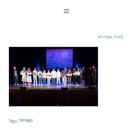
16 maja, 2025
No tags
Tags: