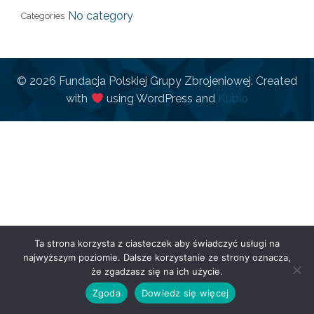
No category
Categories
© 2026 Fundacja Polskiej Grupy Zbrojeniowej. Created
with
using WordPress and
Kubio
Ta strona korzysta z ciasteczek aby świadczyć usługi na
najwyższym poziomie. Dalsze korzystanie ze strony oznacza,
że zgadzasz się na ich użycie.
Zgoda
Dowiedz się więcej