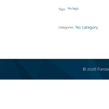
No tags
Tags:
No category
Categories
© 2026 Fundac