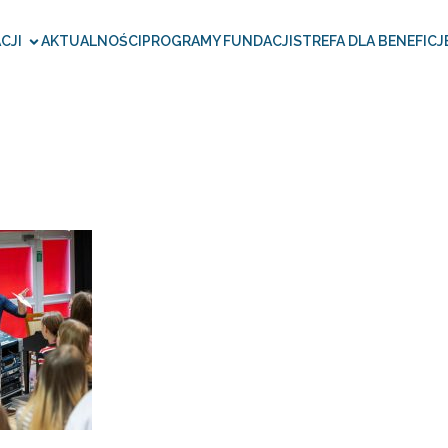
CJI
AKTUALNOŚCI
PROGRAMY FUNDACJI
STREFA DLA BENEFICJ