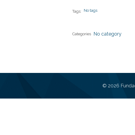
No tags
Tags:
No category
Categories
© 2026 Fundac