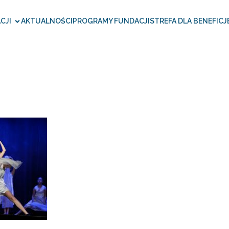
CJI
AKTUALNOŚCI
PROGRAMY FUNDACJI
STREFA DLA BENEFICJ