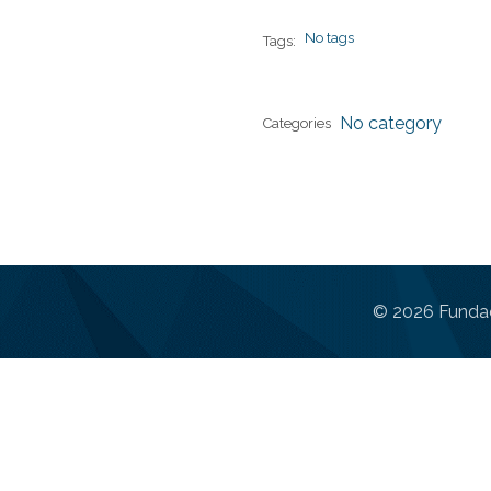
No tags
Tags:
No category
Categories
© 2026 Fundac