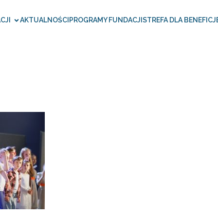
CJI
AKTUALNOŚCI
PROGRAMY FUNDACJI
STREFA DLA BENEFICJ