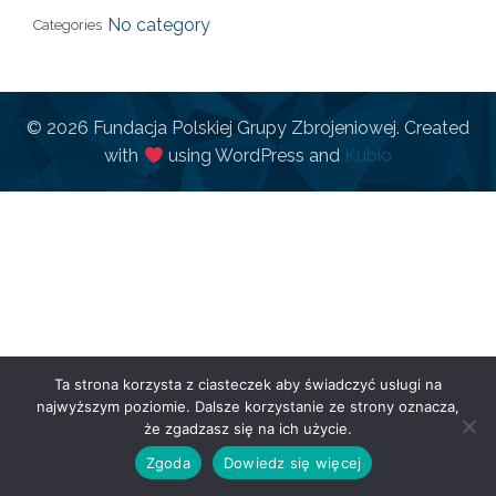
No category
Categories
© 2026 Fundacja Polskiej Grupy Zbrojeniowej. Created
with
using WordPress and
Kubio
Ta strona korzysta z ciasteczek aby świadczyć usługi na
najwyższym poziomie. Dalsze korzystanie ze strony oznacza,
że zgadzasz się na ich użycie.
Zgoda
Dowiedz się więcej