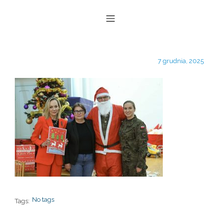
7 grudnia, 2025
No tags
Tags: