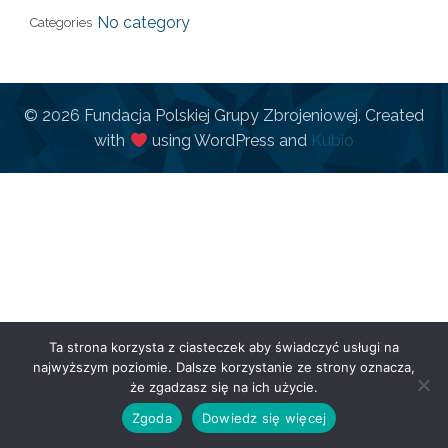
No category
Categories
© 2026 Fundacja Polskiej Grupy Zbrojeniowej. Created
with
using WordPress and
Kubio
Ta strona korzysta z ciasteczek aby świadczyć usługi na
najwyższym poziomie. Dalsze korzystanie ze strony oznacza,
że zgadzasz się na ich użycie.
Zgoda
Dowiedz się więcej