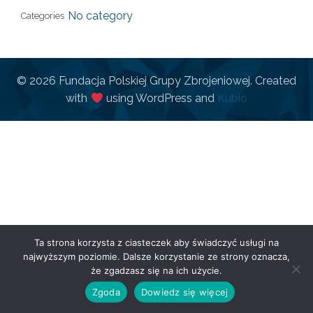
No category
Categories
© 2026 Fundacja Polskiej Grupy Zbrojeniowej. Created
with
using WordPress and
Kubio
Ta strona korzysta z ciasteczek aby świadczyć usługi na
najwyższym poziomie. Dalsze korzystanie ze strony oznacza,
że zgadzasz się na ich użycie.
Zgoda
Dowiedz się więcej