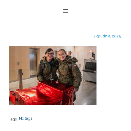
7 grudnia, 2025
No tags
Tags: