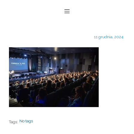
11 grudnia, 2024
No tags
Tags: