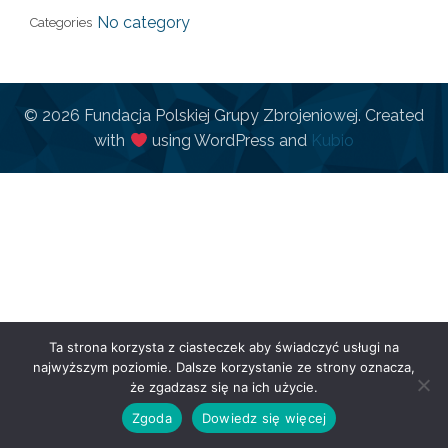
No category
Categories
© 2026 Fundacja Polskiej Grupy Zbrojeniowej. Created
with
using WordPress and
Kubio
Ta strona korzysta z ciasteczek aby świadczyć usługi na
najwyższym poziomie. Dalsze korzystanie ze strony oznacza,
że zgadzasz się na ich użycie.
Zgoda
Dowiedz się więcej