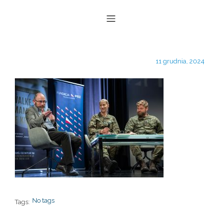
11 grudnia, 2024
No tags
Tags: