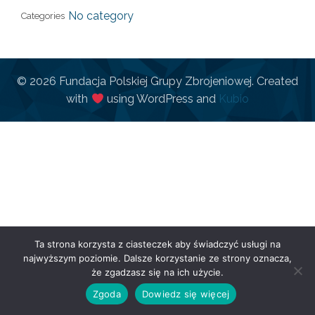
No category
Categories
© 2026 Fundacja Polskiej Grupy Zbrojeniowej. Created
with
using WordPress and
Kubio
Ta strona korzysta z ciasteczek aby świadczyć usługi na
najwyższym poziomie. Dalsze korzystanie ze strony oznacza,
że zgadzasz się na ich użycie.
Zgoda
Dowiedz się więcej