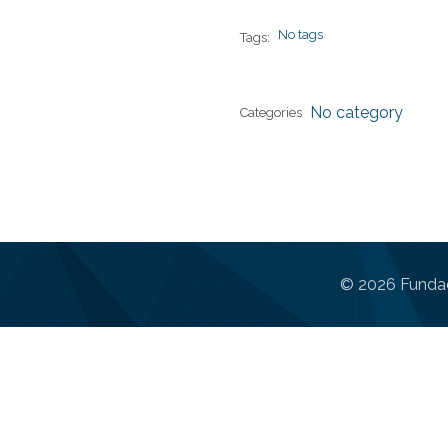
No tags
Tags:
No category
Categories
© 2026 Fundac