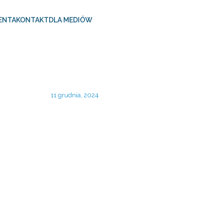
ENTA
KONTAKT
DLA MEDIÓW
11 grudnia, 2024