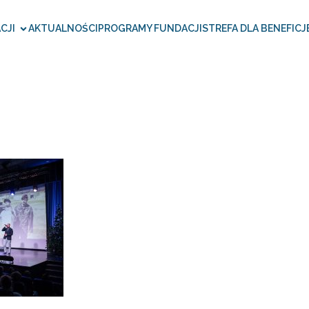
CJI
AKTUALNOŚCI
PROGRAMY FUNDACJI
STREFA DLA BENEFICJ