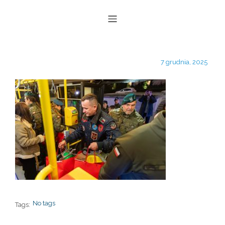
7 grudnia, 2025
No tags
Tags: