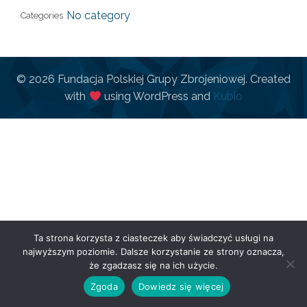
No category
Categories
© 2026 Fundacja Polskiej Grupy Zbrojeniowej. Created
with
using WordPress and
Kubio
Ta strona korzysta z ciasteczek aby świadczyć usługi na
najwyższym poziomie. Dalsze korzystanie ze strony oznacza,
że zgadzasz się na ich użycie.
Zgoda
Dowiedz się więcej