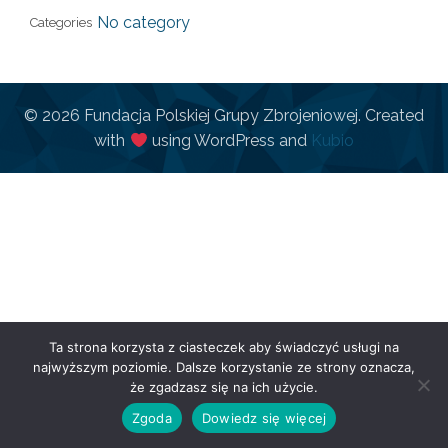
No category
Categories
© 2026 Fundacja Polskiej Grupy Zbrojeniowej. Created
with
using WordPress and
Kubio
Ta strona korzysta z ciasteczek aby świadczyć usługi na
najwyższym poziomie. Dalsze korzystanie ze strony oznacza,
że zgadzasz się na ich użycie.
Zgoda
Dowiedz się więcej