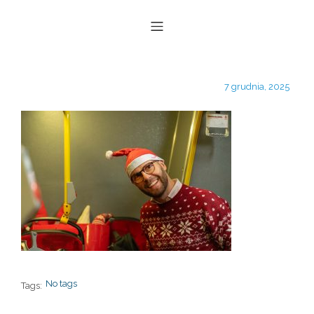
7 grudnia, 2025
No tags
Tags: