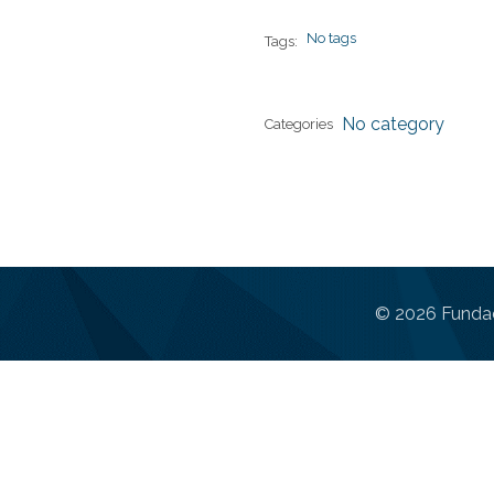
No tags
Tags:
No category
Categories
© 2026 Fundac