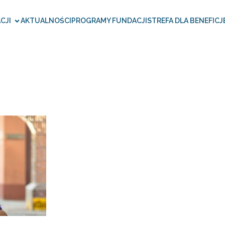
CJI
AKTUALNOŚCI
PROGRAMY FUNDACJI
STREFA DLA BENEFICJ