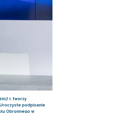
017 r. tworzy
 Uroczyste podpisanie
ysłu Obronnego w