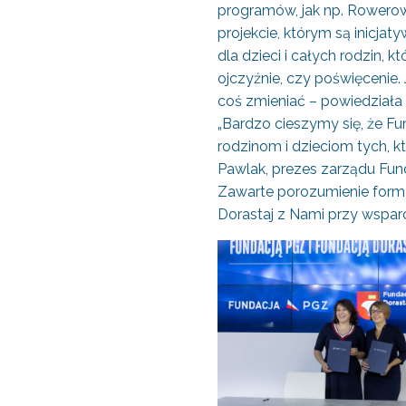
programów, jak np. Rowero
projekcie, którym są inicja
dla dzieci i całych rodzin,
ojczyźnie, czy poświęcenie
coś zmieniać – powiedziała 
„Bardzo cieszymy się, że 
rodzinom i dzieciom tych, k
Pawlak, prezes zarządu Fund
Zawarte porozumienie forma
Dorastaj z Nami przy wsparc