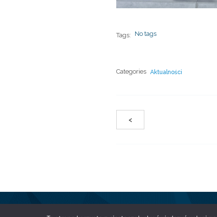
No tags
Tags:
Categories
Aktualności
<
© 2026 Fundac