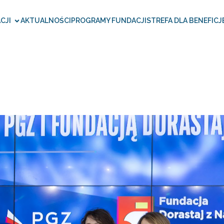
CJI
AKTUALNOŚCI
PROGRAMY FUNDACJI
STREFA DLA BENEFICJ