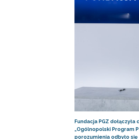
Fundacja PGZ dołączyła d
„Ogólnopolski Program P
porozumienia odbyło się