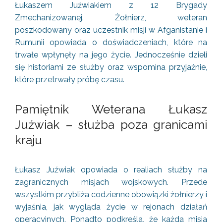
Łukaszem Juźwiakiem z 12 Brygady
Zmechanizowanej. Żołnierz, weteran
poszkodowany oraz uczestnik misji w Afganistanie i
Rumunii opowiada o doświadczeniach, które na
trwałe wpłynęły na jego życie. Jednocześnie dzieli
się historiami ze służby oraz wspomina przyjaźnie,
które przetrwały próbę czasu.
Pamiętnik Weterana Łukasz
Juźwiak – służba poza granicami
kraju
Łukasz Juźwiak opowiada o realiach służby na
zagranicznych misjach wojskowych. Przede
wszystkim przybliża codzienne obowiązki żołnierzy i
wyjaśnia, jak wygląda życie w rejonach działań
operacyjnych. Ponadto podkreśla, że każda misja