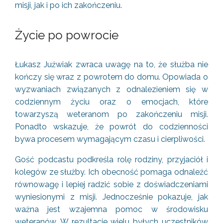
misji, jak i po ich zakończeniu.
Życie po powrocie
Łukasz Juźwiak zwraca uwagę na to, że służba nie
kończy się wraz z powrotem do domu. Opowiada o
wyzwaniach związanych z odnalezieniem się w
codziennym życiu oraz o emocjach, które
towarzyszą weteranom po zakończeniu misji.
Ponadto wskazuje, że powrót do codzienności
bywa procesem wymagającym czasu i cierpliwości.
Gość podcastu podkreśla rolę rodziny, przyjaciół i
kolegów ze służby. Ich obecność pomaga odnaleźć
równowagę i lepiej radzić sobie z doświadczeniami
wyniesionymi z misji. Jednocześnie pokazuje, jak
ważna jest wzajemna pomoc w środowisku
weteranów. W rezultacie wielu byłych uczestników