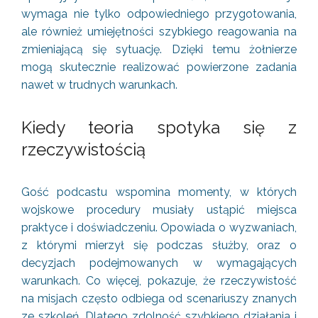
wymaga nie tylko odpowiedniego przygotowania,
ale również umiejętności szybkiego reagowania na
zmieniającą się sytuację. Dzięki temu żołnierze
mogą skutecznie realizować powierzone zadania
nawet w trudnych warunkach.
Kiedy teoria spotyka się z
rzeczywistością
Gość podcastu wspomina momenty, w których
wojskowe procedury musiały ustąpić miejsca
praktyce i doświadczeniu. Opowiada o wyzwaniach,
z którymi mierzył się podczas służby, oraz o
decyzjach podejmowanych w wymagających
warunkach. Co więcej, pokazuje, że rzeczywistość
na misjach często odbiega od scenariuszy znanych
ze szkoleń. Dlatego zdolność szybkiego działania i