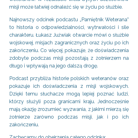
misji może łatwiej odnaleźć się w życiu po służbie.
Najnowszy odcinek podcastu „Pamiętnik Weterana”
to historia o odpowiedzialności, wytrwałości i sile
charakteru. Łukasz Juźwiak otwarcie mówi o służbie
wojskowej, misjach zagranicznych oraz życiu po ich
zakończeniu. Co więcej, pokazuje, że doświadczenia
zdobyte podczas misji pozostają z żołnierzem na
długo i wpływają na jego dalszą drogę.
Podcast przybliża historie polskich weteranów oraz
pokazuje ich doświadczenia z misji wojskowych.
Dzięki temu słuchacze mogą lepiej poznać ludzi,
którzy służyli poza granicami kraju. Jednocześnie
mają okazję zrozumieć wyzwania, z jakimi mierzą się
żołnierze zarówno podczas misji, jak i po ich
zakończeniu.
Zachęcamy do obejrzenia całego odcinka: