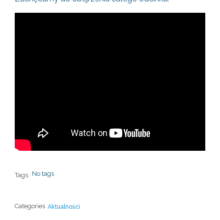
No tags
Tags:
Categories
Aktualności