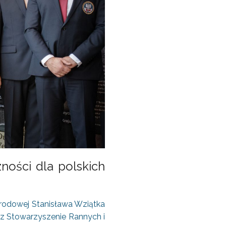
ności dla polskich
rodowej Stanisława Wziątka
zez Stowarzyszenie Rannych i