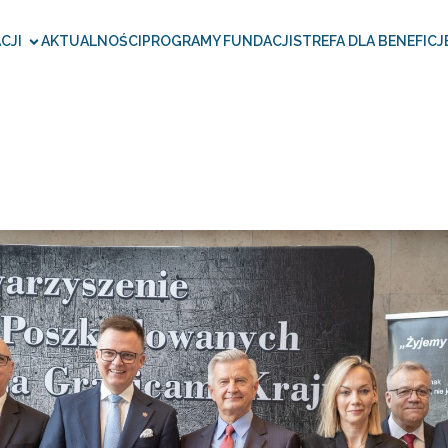
CJI
AKTUALNOŚCI
PROGRAMY FUNDACJI
STREFA DLA BENEFICJ