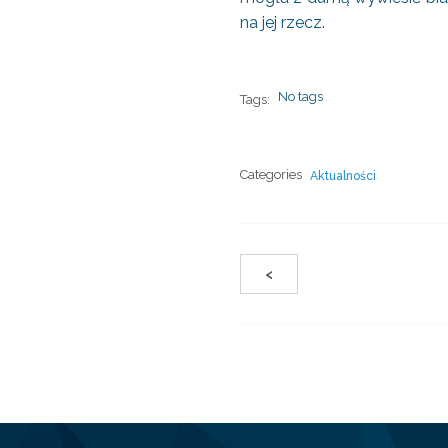
na jej rzecz.
No tags
Tags:
Categories
Aktualności
<