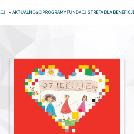
CJI
AKTUALNOŚCI
PROGRAMY FUNDACJI
STREFA DLA BENEFICJ