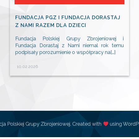
FUNDACJA PGZ I FUNDACJA DORASTAJ
Z NAMI RAZEM DLA DZIECI
Fundacja Polskiej Grupy Zbrojeniowej i
Fundacja Dorastaj z Nami niemal rok temu
podpisały porozumienie o współpracy na[…]
10.02.2026
ja Polskiej Grupy Zbrojeniowej. Created with
using WordP