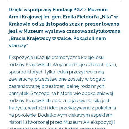
Dzięki współpracy Fundacji PGZ z Muzeum
Armii Krajowej im. gen. Emila Fieldorfa „Nila” w
Krakowie od 22 listopada 2023 r. prezentowana
jest w Muzeum wystawa czasowa zatytułowana
„Bracia Krajewscy w walce. Pokąd sił nam
starczy”.
Ekspozycja ukazuje dramatyczne koleje losu
rodziny Krajewskich. Wojenne dzieje czterech braci,
spośród których tylko jeden przeżył wojenną
zawieruchę, przedstawione zostały w bogato
zaaranżowanej przestrzeni pełnej rodzinnych
pamiątek. Szczególna historia wielopokoleniowej
rodziny Krajewskich pokazuje jak wielka siłą jest
tradycja, wartości i idee przekazywane z pokolenia
na pokolenie. Dodatkowym ciekawym aspektem
historii i stworzonej przez Muzeum AK ekspozycji i