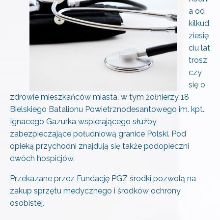
a od
kilkud
ziesię
ciu lat
trosz
czy
się o
zdrowie mieszkańców miasta, w tym żołnierzy 18
Bielskiego Batalionu Powietrznodesantowego im. kpt.
Ignacego Gazurka wspierającego służby
zabezpieczające południową granice Polski. Pod
opieką przychodni znajdują się także podopieczni
dwóch hospicjów.
Przekazane przez Fundację PGZ środki pozwolą na
zakup sprzętu medycznego i środków ochrony
osobistej.