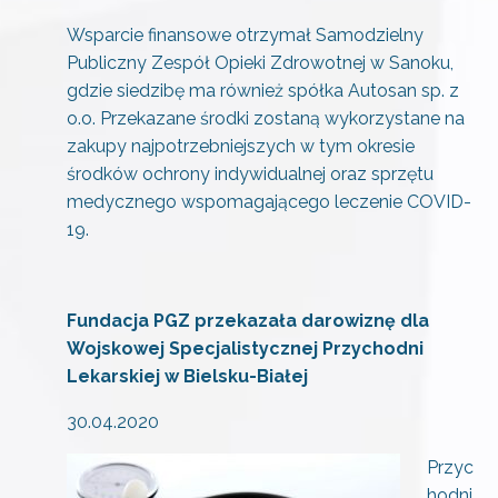
Wsparcie finansowe otrzymał Samodzielny
Publiczny Zespół Opieki Zdrowotnej w Sanoku,
gdzie siedzibę ma również spółka Autosan sp. z
o.o. Przekazane środki zostaną wykorzystane na
zakupy najpotrzebniejszych w tym okresie
środków ochrony indywidualnej oraz sprzętu
medycznego wspomagającego leczenie COVID-
19.
Fundacja PGZ przekazała darowiznę dla
Wojskowej Specjalistycznej Przychodni
Lekarskiej w Bielsku-Białej
30.04.2020
Przyc
hodni