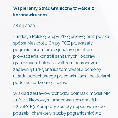
Wspieramy Straż Graniczną w walce z
koronawirusem
28.04.2020
Fundacja Polskiej Grupy Zbrojeniowej oraz polska
spółka Maskpol z Grupy PGZ przekazały
pogranicznikom profesjonalny sprzęt do
prowadzenia kontroli sanitarnych i odpraw
granicznych. Półmaski z filtrem ochronnym
zapewnią funkcjonariuszom wysoką ochronę
układu oddechowego przed wirusami i bakteriami
podczas codziennej służby.
W skład zestawów wchodzą półmaski model MP
21/1 z silikonowym umocowaniem oraz filtr
F21/80-P3. Komplety zostały dopasowane do
potrzeb i charakteru służby pograniczników z