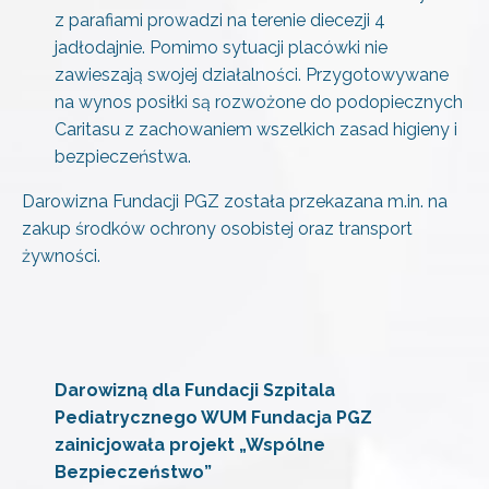
z parafiami prowadzi na terenie diecezji 4
jadłodajnie. Pomimo sytuacji placówki nie
zawieszają swojej działalności. Przygotowywane
na wynos posiłki są rozwożone do podopiecznych
Caritasu z zachowaniem wszelkich zasad higieny i
bezpieczeństwa.
Darowizna Fundacji PGZ została przekazana m.in. na
zakup środków ochrony osobistej oraz transport
żywności.
Darowizną dla Fundacji Szpitala
Pediatrycznego WUM Fundacja PGZ
zainicjowała projekt „Wspólne
Bezpieczeństwo”