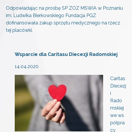
Odpowiadając na prośbę SP ZOZ MSWiA w Poznaniu
im. Ludwika Bierkowskiego Fundacja PGZ
dofinansowała zakup sprzętu medycznego na rzecz
tej placówki.
Wsparcie dla Caritasu Diecezji Radomskiej
14.04.2020
Caritas
Diecezj
i
Rado
mskiej
we ws
półpra
cy