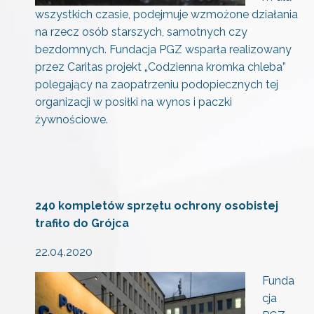
wszystkich czasie, podejmuje wzmożone działania
na rzecz osób starszych, samotnych czy
bezdomnych. Fundacja PGZ wsparła realizowany
przez Caritas projekt „Codzienna kromka chleba”
polegający na zaopatrzeniu podopiecznych tej
organizacji w posiłki na wynos i paczki
żywnościowe.
240 kompletów sprzętu ochrony osobistej
trafiło do Grójca
22.04.2020
Funda
cja