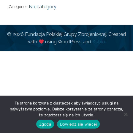
No category
Categories
© 2026 Fundacja Polskiej Grupy Zbrojeniowej. Created
with
using WordPress and
Kubio
Ta strona korzysta z ciasteczek aby świadczyć usługi na
najwyższym poziomie. Dalsze korzystanie ze strony oznacza,
że zgadzasz się na ich użycie.
Zgoda
Dowiedz się więcej