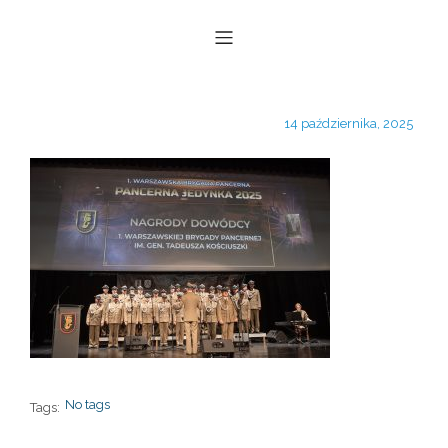
14 października, 2025
No tags
Tags: