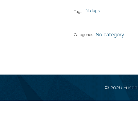
No tags
Tags:
No category
Categories
© 2026 Fundac