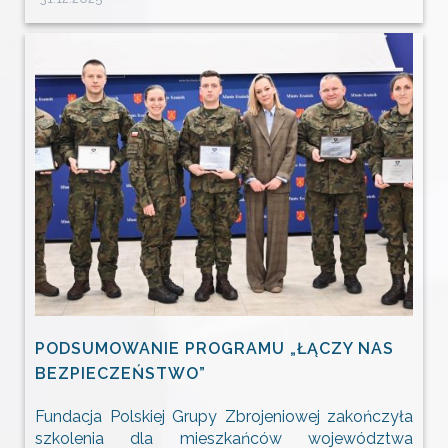
PODSUMOWANIE PROGRAMU „ŁĄCZY NAS
BEZPIECZEŃSTWO”
Fundacja Polskiej Grupy Zbrojeniowej zakończyła
szkolenia dla mieszkańców województwa