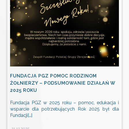
FUNDACJA PGZ POMOC RODZINOM
ŻOŁNIERZY – PODSUMOWANIE DZIAŁAŃ W
2025 ROKU
Fundacja PGZ w 2025 roku – pomoc, edukacja i
wsparcie dla potrzebujących Rok 2025 był dla
Fundacji[…]
31.12.2025