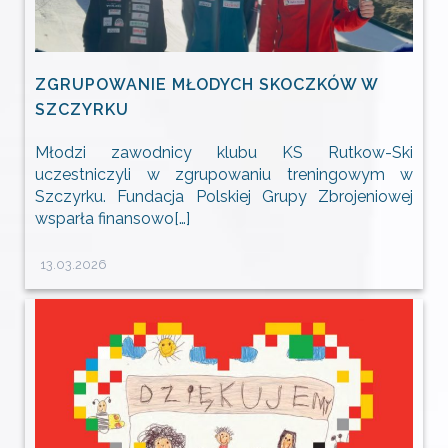
ZGRUPOWANIE MŁODYCH SKOCZKÓW W
SZCZYRKU
Młodzi zawodnicy klubu KS Rutkow-Ski
uczestniczyli w zgrupowaniu treningowym w
Szczyrku. Fundacja Polskiej Grupy Zbrojeniowej
wsparła finansowo[…]
13.03.2026