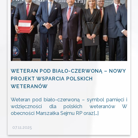
WETERAN POD BIAŁO-CZERWONĄ – NOWY
PROJEKT WSPARCIA POLSKICH
WETERANÓW
Weteran pod biało-czerwoną – symbol pamięci i
wdzięczności dla polskich weteranów W
obecności Marszałka Sejmu RP oraz[…]
07.11.2025