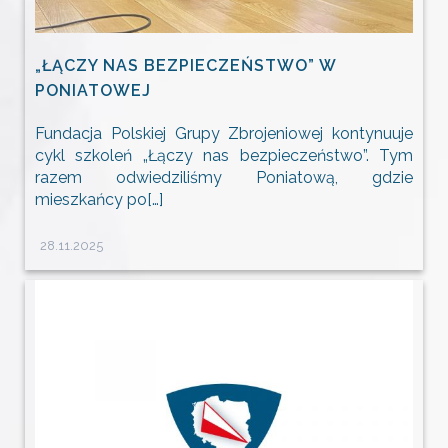
„ŁĄCZY NAS BEZPIECZEŃSTWO” W
PONIATOWEJ
Fundacja Polskiej Grupy Zbrojeniowej kontynuuje
cykl szkoleń „Łączy nas bezpieczeństwo”. Tym
razem odwiedziliśmy Poniatową, gdzie
mieszkańcy po[…]
28.11.2025