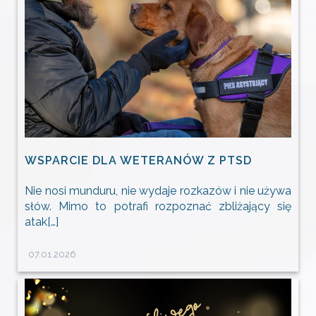
WSPARCIE DLA WETERANÓW Z PTSD
Nie nosi munduru, nie wydaje rozkazów i nie używa
słów. Mimo to potrafi rozpoznać zbliżający się
atak[…]
07.01.2026