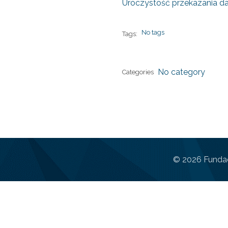
Uroczystość przekazania d
No tags
Tags:
No category
Categories
© 2026 Fundac