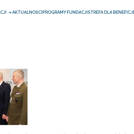
CJI
AKTUALNOŚCI
PROGRAMY FUNDACJI
STREFA DLA BENEFICJ