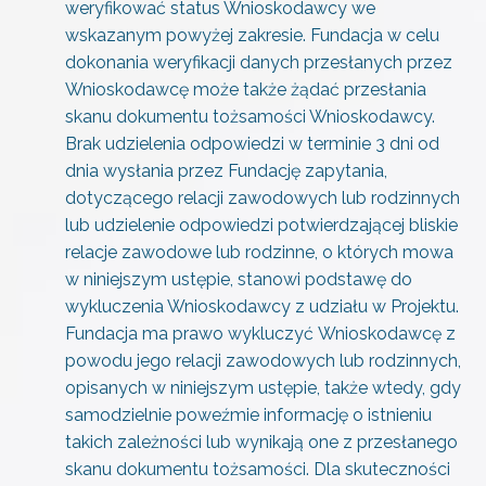
weryfikować status Wnioskodawcy we
wskazanym powyżej zakresie. Fundacja w celu
dokonania weryfikacji danych przesłanych przez
Wnioskodawcę może także żądać przesłania
skanu dokumentu tożsamości Wnioskodawcy.
Brak udzielenia odpowiedzi w terminie 3 dni od
dnia wysłania przez Fundację zapytania,
dotyczącego relacji zawodowych lub rodzinnych
lub udzielenie odpowiedzi potwierdzającej bliskie
relacje zawodowe lub rodzinne, o których mowa
w niniejszym ustępie, stanowi podstawę do
wykluczenia Wnioskodawcy z udziału w Projektu.
Fundacja ma prawo wykluczyć Wnioskodawcę z
powodu jego relacji zawodowych lub rodzinnych,
opisanych w niniejszym ustępie, także wtedy, gdy
samodzielnie poweźmie informację o istnieniu
takich zależności lub wynikają one z przesłanego
skanu dokumentu tożsamości. Dla skuteczności