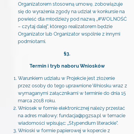
Organizatorem stosowną umowę, zobowiązuje
się do wyrażenia zgody na udział w konkursie na
powieść dla młodzieży pod nazwą „#WOLNOŚĆ
– czytaj dalej”, którego realizatorem będzie
Organizator lub Organizator wspólnie z innymi
podmiotami.
§3.
Termin i tryb naboru Wniosków
Warunkiem udziału w Projekcie jest złożenie
przez osoby do tego uprawnione Wniosku wraz z
wymaganymi załącznikami w terminie do dnia 15
marca 2018 roku.
Wniosek w formie elektronicznej należy przesłać
na adres mailowy: fundacja@pgzsa.pl w temacie
wiadomości wpisując: „Stypendium literackie”.
Wnioski w formie papierowej w kopercie z