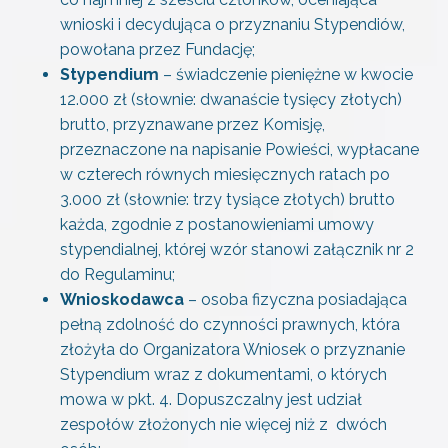
wnioski i decydująca o przyznaniu Stypendiów,
powołana przez Fundację;
Stypendium
– świadczenie pieniężne w kwocie
12.000 zł (słownie: dwanaście tysięcy złotych)
brutto, przyznawane przez Komisję,
przeznaczone na napisanie Powieści, wypłacane
w czterech równych miesięcznych ratach po
3.000 zł (słownie: trzy tysiące złotych) brutto
każda, zgodnie z postanowieniami umowy
stypendialnej, której wzór stanowi załącznik nr 2
do Regulaminu;
Wnioskodawca
– osoba fizyczna posiadająca
pełną zdolność do czynności prawnych, która
złożyła do Organizatora Wniosek o przyznanie
Stypendium wraz z dokumentami, o których
mowa w pkt. 4. Dopuszczalny jest udział
zespołów złożonych nie więcej niż z dwóch