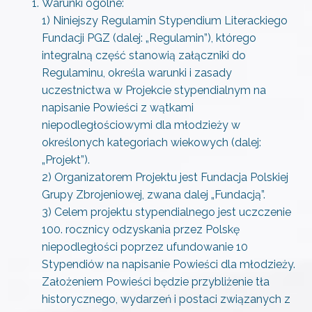
Warunki ogólne:
1) Niniejszy Regulamin Stypendium Literackiego
Fundacji PGZ (dalej: „Regulamin”), którego
integralną część stanowią załączniki do
Regulaminu, określa warunki i zasady
uczestnictwa w Projekcie stypendialnym na
napisanie Powieści z wątkami
niepodległościowymi dla młodzieży w
określonych kategoriach wiekowych (dalej:
„Projekt”).
2) Organizatorem Projektu jest Fundacja Polskiej
Grupy Zbrojeniowej, zwana dalej „Fundacją”.
3) Celem projektu stypendialnego jest uczczenie
100. rocznicy odzyskania przez Polskę
niepodległości poprzez ufundowanie 10
Stypendiów na napisanie Powieści dla młodzieży.
Założeniem Powieści będzie przybliżenie tła
historycznego, wydarzeń i postaci związanych z