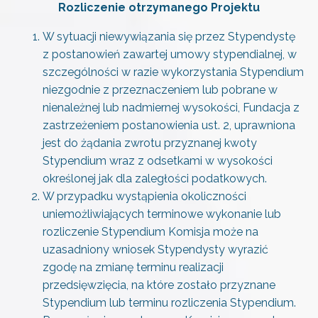
Rozliczenie otrzymanego Projektu
W sytuacji niewywiązania się przez Stypendystę
z postanowień zawartej umowy stypendialnej, w
szczególności w razie wykorzystania Stypendium
niezgodnie z przeznaczeniem lub pobrane w
nienależnej lub nadmiernej wysokości, Fundacja z
zastrzeżeniem postanowienia ust. 2, uprawniona
jest do żądania zwrotu przyznanej kwoty
Stypendium wraz z odsetkami w wysokości
określonej jak dla zaległości podatkowych.
W przypadku wystąpienia okoliczności
uniemożliwiających terminowe wykonanie lub
rozliczenie Stypendium Komisja może na
uzasadniony wniosek Stypendysty wyrazić
zgodę na zmianę terminu realizacji
przedsięwzięcia, na które zostało przyznane
Stypendium lub terminu rozliczenia Stypendium.