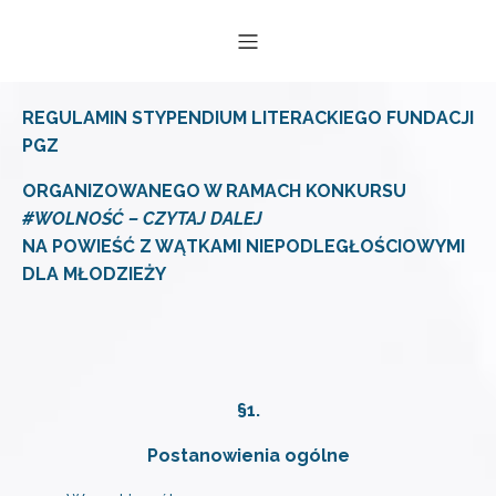
REGULAMIN STYPENDIUM LITERACKIEGO FUNDACJI
PGZ
ORGANIZOWANEGO W RAMACH KONKURSU
#WOLNOŚĆ – CZYTAJ DALEJ
NA POWIEŚĆ Z WĄTKAMI NIEPODLEGŁOŚCIOWYMI
DLA MŁODZIEŻY
§1.
Postanowienia ogólne