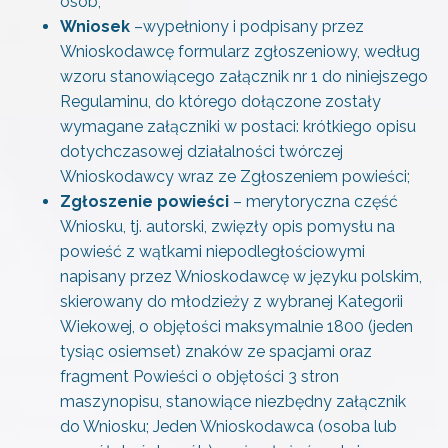
osób;
Wniosek
–wypełniony i podpisany przez
Wnioskodawcę formularz zgłoszeniowy, według
wzoru stanowiącego załącznik nr 1 do niniejszego
Regulaminu, do którego dołączone zostały
wymagane załączniki w postaci: krótkiego opisu
dotychczasowej działalności twórczej
Wnioskodawcy wraz ze Zgłoszeniem powieści;
Zgłoszenie powieści
– merytoryczna część
Wniosku, tj. autorski, zwięzły opis pomysłu na
powieść z wątkami niepodległościowymi
napisany przez Wnioskodawcę w języku polskim,
skierowany do młodzieży z wybranej Kategorii
Wiekowej, o objętości maksymalnie 1800 (jeden
tysiąc osiemset) znaków ze spacjami oraz
fragment Powieści o objętości 3 stron
maszynopisu, stanowiące niezbędny załącznik
do Wniosku; Jeden Wnioskodawca (osoba lub