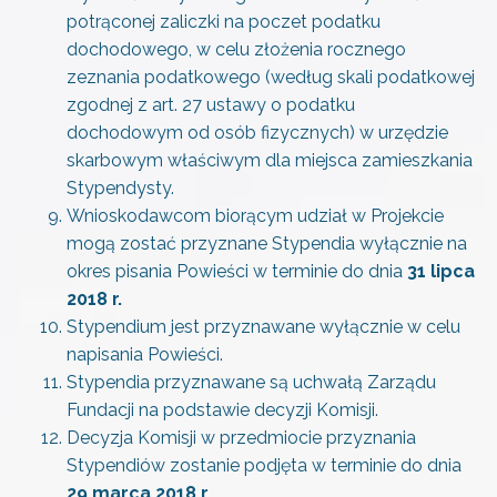
potrąconej zaliczki na poczet podatku
dochodowego, w celu złożenia rocznego
zeznania podatkowego (według skali podatkowej
zgodnej z art. 27 ustawy o podatku
dochodowym od osób fizycznych) w urzędzie
skarbowym właściwym dla miejsca zamieszkania
Stypendysty.
Wnioskodawcom biorącym udział w Projekcie
mogą zostać przyznane Stypendia wyłącznie na
okres pisania Powieści w terminie do dnia
31 lipca
2018 r.
Stypendium jest przyznawane wyłącznie w celu
napisania Powieści.
Stypendia przyznawane są uchwałą Zarządu
Fundacji na podstawie decyzji Komisji.
Decyzja Komisji w przedmiocie przyznania
Stypendiów zostanie podjęta w terminie do dnia
29 marca 2018 r
.