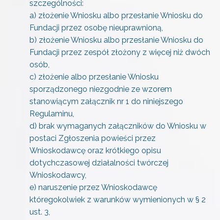
szczególności:
a) złożenie Wniosku albo przesłanie Wniosku do
Fundacji przez osobę nieuprawnioną,
b) złożenie Wniosku albo przesłanie Wniosku do
Fundacji przez zespół złożony z więcej niż dwóch
osób,
c) złożenie albo przesłanie Wniosku
sporządzonego niezgodnie ze wzorem
stanowiącym załącznik nr 1 do niniejszego
Regulaminu,
d) brak wymaganych załączników do Wniosku w
postaci Zgłoszenia powieści przez
Wnioskodawcę oraz krótkiego opisu
dotychczasowej działalności twórczej
Wnioskodawcy,
e) naruszenie przez Wnioskodawcę
któregokolwiek z warunków wymienionych w § 2
ust. 3,