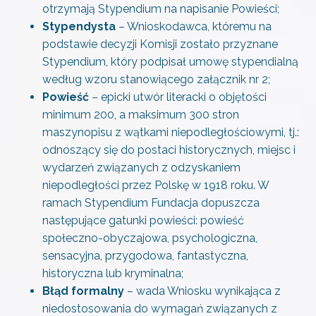
otrzymają Stypendium na napisanie Powieści;
Stypendysta
– Wnioskodawca, któremu na
podstawie decyzji Komisji zostało przyznane
Stypendium, który podpisał umowę stypendialną
według wzoru stanowiącego załącznik nr 2;
Powieść
– epicki utwór literacki o objętości
minimum 200, a maksimum 300 stron
maszynopisu z wątkami niepodległościowymi, tj.:
odnoszący się do postaci historycznych, miejsc i
wydarzeń związanych z odzyskaniem
niepodległości przez Polskę w 1918 roku. W
ramach Stypendium Fundacja dopuszcza
następujące gatunki powieści: powieść
społeczno-obyczajowa, psychologiczna,
sensacyjna, przygodowa, fantastyczna,
historyczna lub kryminalna;
Błąd formalny
– wada Wniosku wynikająca z
niedostosowania do wymagań związanych z