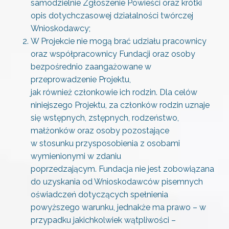
samodzielnie Zgłoszenie Powieści oraz krótki
opis dotychczasowej działalności twórczej
Wnioskodawcy;
W Projekcie nie mogą brać udziału pracownicy
oraz współpracownicy Fundacji oraz osoby
bezpośrednio zaangażowane w
przeprowadzenie Projektu,
jak również członkowie ich rodzin. Dla celów
niniejszego Projektu, za członków rodzin uznaje
się wstępnych, zstępnych, rodzeństwo,
małżonków oraz osoby pozostające
w stosunku przysposobienia z osobami
wymienionymi w zdaniu
poprzedzającym. Fundacja nie jest zobowiązana
do uzyskania od Wnioskodawców pisemnych
oświadczeń dotyczących spełnienia
powyższego warunku, jednakże ma prawo – w
przypadku jakichkolwiek wątpliwości –