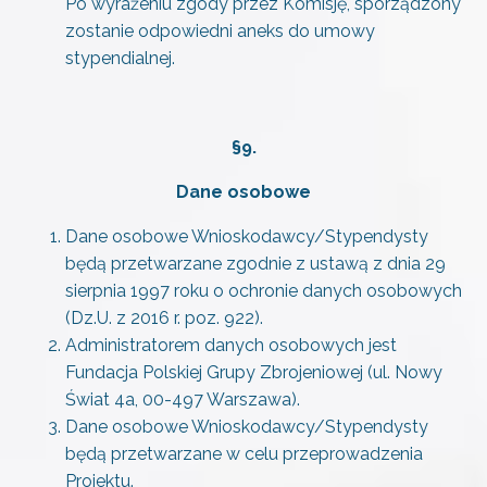
Po wyrażeniu zgody przez Komisję, sporządzony
zostanie odpowiedni aneks do umowy
stypendialnej.
§9.
Dane osobowe
Dane osobowe Wnioskodawcy/Stypendysty
będą przetwarzane zgodnie z ustawą z dnia 29
sierpnia 1997 roku o ochronie danych osobowych
(Dz.U. z 2016 r. poz. 922).
Administratorem danych osobowych jest
Fundacja Polskiej Grupy Zbrojeniowej (ul. Nowy
Świat 4a, 00-497 Warszawa).
Dane osobowe Wnioskodawcy/Stypendysty
będą przetwarzane w celu przeprowadzenia
Projektu.