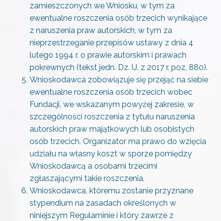
zamieszczonych we Wniosku, w tym za
ewentualne roszczenia osób trzecich wynikające
z naruszenia praw autorskich, w tym za
nieprzestrzeganie przepisów ustawy z dnia 4
lutego 1994 r. o prawie autorskim i prawach
pokrewnych (tekst jedn. Dz. U. z 2017 r. poz. 880).
Wnioskodawca zobowiązuje się przejąć na siebie
ewentualne roszczenia osób trzecich wobec
Fundacji, we wskazanym powyżej zakresie, w
szczególności roszczenia z tytułu naruszenia
autorskich praw majątkowych lub osobistych
osób trzecich. Organizator ma prawo do wzięcia
udziału na własny koszt w sporze pomiędzy
Wnioskodawcą a osobami trzecimi
zgłaszającymi takie roszczenia.
Wnioskodawca, któremu zostanie przyznane
stypendium na zasadach określonych w
niniejszym Regulaminie i który zawrze z