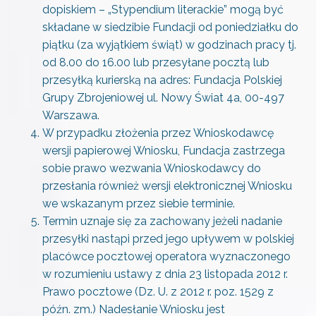
dopiskiem – „Stypendium literackie” mogą być
składane w siedzibie Fundacji od poniedziałku do
piątku (za wyjątkiem świąt) w godzinach pracy tj.
od 8.00 do 16.00 lub przesyłane pocztą lub
przesyłką kurierską na adres: Fundacja Polskiej
Grupy Zbrojeniowej ul. Nowy Świat 4a, 00-497
Warszawa.
W przypadku złożenia przez Wnioskodawcę
wersji papierowej Wniosku, Fundacja zastrzega
sobie prawo wezwania Wnioskodawcy do
przesłania również wersji elektronicznej Wniosku
we wskazanym przez siebie terminie.
Termin uznaje się za zachowany jeżeli nadanie
przesyłki nastąpi przed jego upływem w polskiej
placówce pocztowej operatora wyznaczonego
w rozumieniu ustawy z dnia 23 listopada 2012 r.
Prawo pocztowe (Dz. U. z 2012 r. poz. 1529 z
późn. zm.) Nadesłanie Wniosku jest