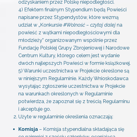
odzyskaniem przez Polskę niepodległości.
4) Efektem finalnym Stypendium będą Powieści
napisane przez Stypendystów, które wezmą
udział w „Konkursie
#Wolność – czytaj dalej
na
powieść z wątkami niepodległościowymi dla
młodzieży” organizowanym wspólnie przez
Fundację Polskiej Grupy Zbrojeniowej i Narodowe
Centrum Kultury, którego celem jest wydanie
dwóch najlepszych Powieści w formie książkowej.
5) Warunki uczestnictwa w Projekcie określone są
w niniejszym Regulaminie. Każdy Wnioskodawca
wysyłając zgłoszenie uczestnictwa w Projekcie
na warunkach określonych w Regulaminie
potwierdza, że zapoznał się z treścią Regulaminu
i akceptuje go.
Użyte w regulaminie określenia oznaczają:
Komisja
– Komisja stypendialna składająca się
co najmniej z sześciu członków, oceniająca