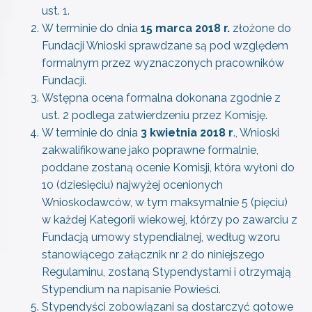
ust. 1.
W terminie do dnia
15 marca 2018 r.
złożone do
Fundacji Wnioski sprawdzane są pod względem
formalnym przez wyznaczonych pracowników
Fundacji.
Wstępna ocena formalna dokonana zgodnie z
ust. 2 podlega zatwierdzeniu przez Komisję.
W terminie do dnia
3 kwietnia 2018 r
., Wnioski
zakwalifikowane jako poprawne formalnie,
poddane zostaną ocenie Komisji, która wyłoni do
10 (dziesięciu) najwyżej ocenionych
Wnioskodawców, w tym maksymalnie 5 (pięciu)
w każdej Kategorii wiekowej, którzy po zawarciu z
Fundacją umowy stypendialnej, według wzoru
stanowiącego załącznik nr 2 do niniejszego
Regulaminu, zostaną Stypendystami i otrzymają
Stypendium na napisanie Powieści.
Stypendyści zobowiązani są dostarczyć gotowe