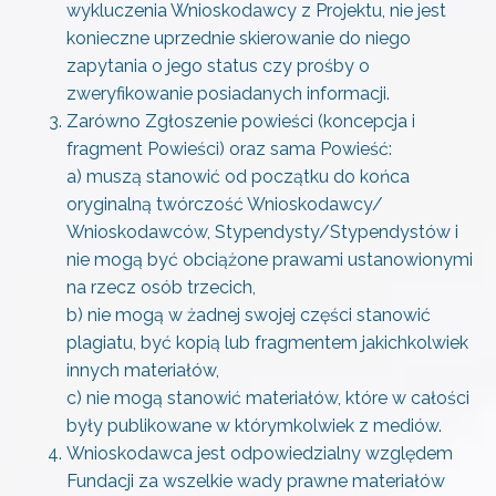
wykluczenia Wnioskodawcy z Projektu, nie jest
konieczne uprzednie skierowanie do niego
zapytania o jego status czy prośby o
zweryfikowanie posiadanych informacji.
Zarówno Zgłoszenie powieści (koncepcja i
fragment Powieści) oraz sama Powieść:
a) muszą stanowić od początku do końca
oryginalną twórczość Wnioskodawcy/
Wnioskodawców, Stypendysty/Stypendystów i
nie mogą być obciążone prawami ustanowionymi
na rzecz osób trzecich,
b) nie mogą w żadnej swojej części stanowić
plagiatu, być kopią lub fragmentem jakichkolwiek
innych materiałów,
c) nie mogą stanowić materiałów, które w całości
były publikowane w którymkolwiek z mediów.
Wnioskodawca jest odpowiedzialny względem
Fundacji za wszelkie wady prawne materiałów