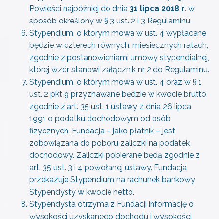
Powieści najpóźniej do dnia
31 lipca 2018 r
. w
sposób określony w § 3 ust. 2 i 3 Regulaminu.
Stypendium, o którym mowa w ust. 4 wypłacane
będzie w czterech równych, miesięcznych ratach,
zgodnie z postanowieniami umowy stypendialnej,
której wzór stanowi załącznik nr 2 do Regulaminu.
Stypendium, o którym mowa w ust. 4 oraz w § 1
ust. 2 pkt 9 przyznawane będzie w kwocie brutto,
zgodnie z art. 35 ust. 1 ustawy z dnia 26 lipca
1991 o podatku dochodowym od osób
fizycznych, Fundacja – jako płatnik – jest
zobowiązana do poboru zaliczki na podatek
dochodowy. Zaliczki pobierane będą zgodnie z
art. 35 ust. 3 i 4 powołanej ustawy. Fundacja
przekazuje Stypendium na rachunek bankowy
Stypendysty w kwocie netto.
Stypendysta otrzyma z Fundacji informację o
wysokości uzyskanego dochodu i wysokości