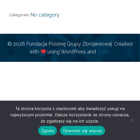
No category
Categories
© 2026 Fundacja Polskiej Grupy Zbrojeniowej. Created
with
using WordPress and
Kubio
Ta strona korzysta z ciasteczek aby świadczyć usługi na
najwyższym poziomie. Dalsze korzystanie ze strony oznacza,
że zgadzasz się na ich użycie.
Zgoda
Dowiedz się więcej