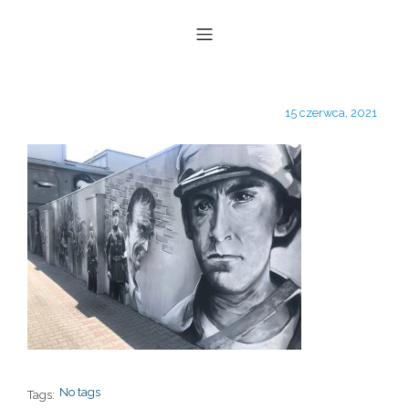
15 czerwca, 2021
No tags
Tags: