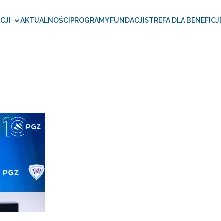
CJI
AKTUALNOŚCI
PROGRAMY FUNDACJI
STREFA DLA BENEFICJ