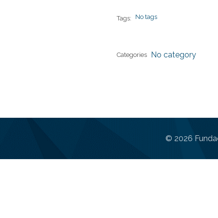
No tags
Tags:
No category
Categories
© 2026 Fundac