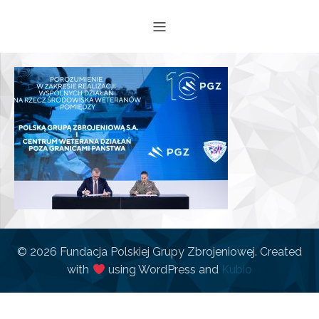
© 2026 Fundacja Polskiej Grupy Zbrojeniowej. Created
with
using WordPress and
Kubio