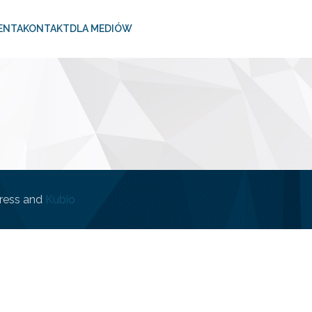
ENTA
KONTAKT
DLA MEDIÓW
ress and
Kubio