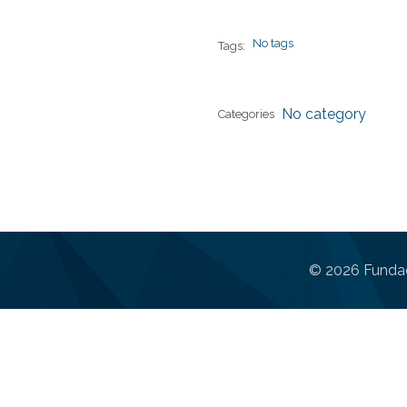
No tags
Tags:
No category
Categories
© 2026 Fundac