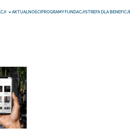
CJI
AKTUALNOŚCI
PROGRAMY FUNDACJI
STREFA DLA BENEFICJ