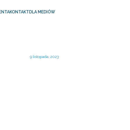
ENTA
KONTAKT
DLA MEDIÓW
9 listopada, 2023