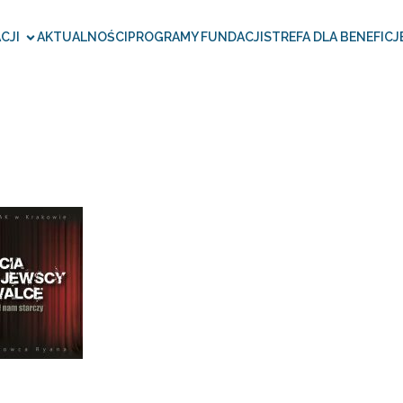
CJI
AKTUALNOŚCI
PROGRAMY FUNDACJI
STREFA DLA BENEFICJ