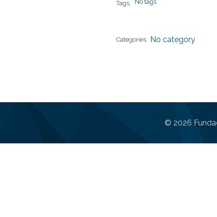
No tags
Tags:
No category
Categories
© 2026 Fundac