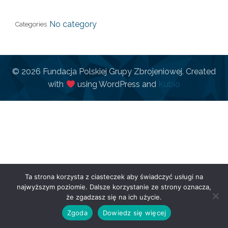
No category
Categories
© 2026 Fundacja Polskiej Grupy Zbrojeniowej. Created
with
using WordPress and
Kubio
Ta strona korzysta z ciasteczek aby świadczyć usługi na
najwyższym poziomie. Dalsze korzystanie ze strony oznacza,
że zgadzasz się na ich użycie.
Zgoda
Dowiedz się więcej