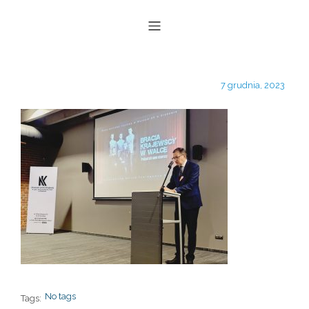
7 grudnia, 2023
No tags
Tags: